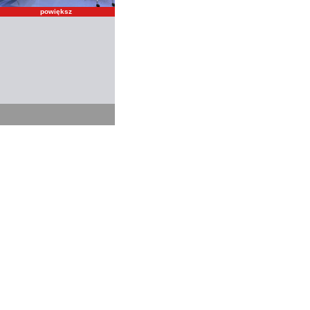
powiększ