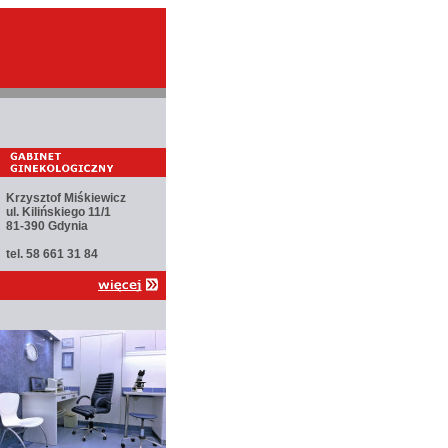
Krzysztof Miśkiewicz
ul. Kilińskiego 11/1
81-390 Gdynia
tel. 58 661 31 84