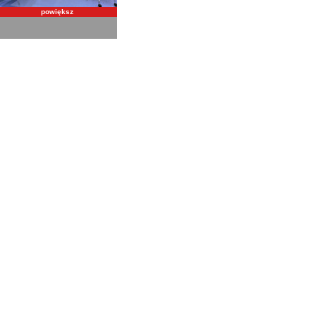
powiększ