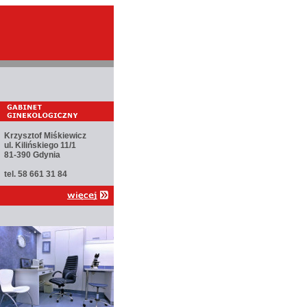
Krzysztof Miśkiewicz
ul. Kilińskiego 11/1
81-390 Gdynia
tel. 58 661 31 84