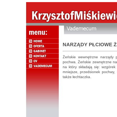
NARZĄDY PŁCIOWE Ż
Żeńskie wewnętrzne narządy płc
pochwa. Żeńskie zewnętrzne nar
na który składają się: wzgóre
mniejsze, przedsionek pochwy, b
także łechtaczka.