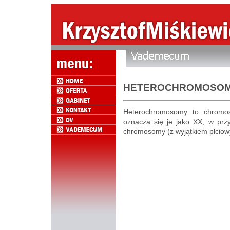
HETEROCHROMOSO
Heterochromosomy to chromo
oznacza się je jako XX, w prz
chromosomy (z wyjątkiem płciowy