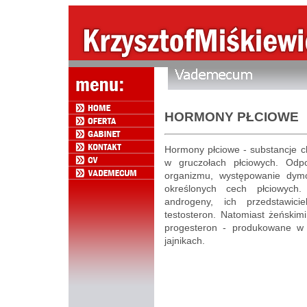
HORMONY PŁCIOWE
Hormony płciowe - substancje c
w gruczołach płciowych. Odp
organizmu, występowanie dymo
określonych cech płciowych
androgeny, ich przedstawic
testosteron. Natomiast żeńskim
progesteron - produkowane w ż
jajnikach.