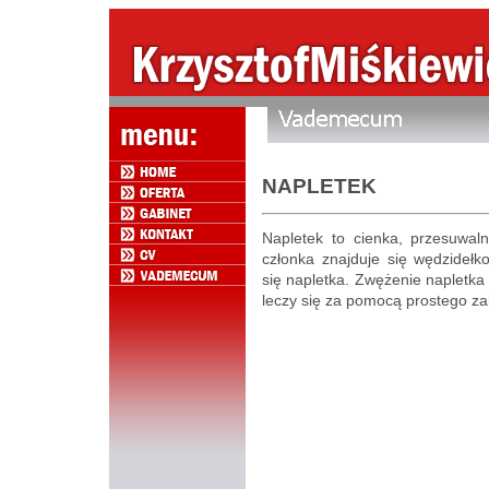
NAPLETEK
Napletek to cienka, przesuwal
członka znajduje się wędzidełk
się napletka. Zwężenie napletka 
leczy się za pomocą prostego za