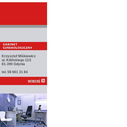
Krzysztof Miśkiewicz
ul. Kilińskiego 11/1
81-390 Gdynia
tel. 58 661 31 84