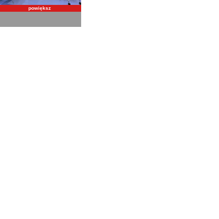
powiększ