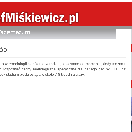
ÓD
 to w embriologii określenia zarodka , stosowane od momentu, kiedy można u
o rozpoznać cechy morfologiczne specyficzne dla danego gatunku. U ludzi
dek stadium płodu osiąga w około 7-8 tygodnia ciąży.