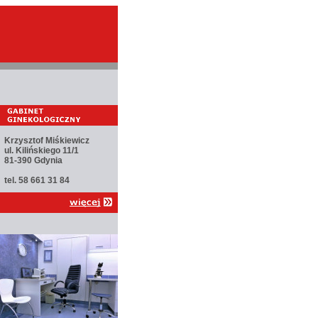
Krzysztof Miśkiewicz
ul. Kilińskiego 11/1
81-390 Gdynia
tel. 58 661 31 84