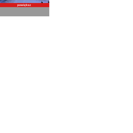
powiększ