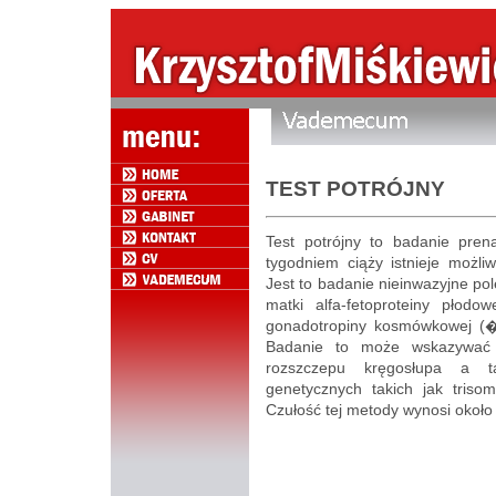
TEST POTRÓJNY
Test potrójny to badanie pren
tygodniem ciąży istnieje możli
Jest to badanie nieinwazyjne pol
matki alfa-fetoproteiny płodow
gonadotropiny kosmówkowej (�-
Badanie to może wskazywać 
rozszczepu kręgosłupa a 
genetycznych takich jak tris
Czułość tej metody wynosi około