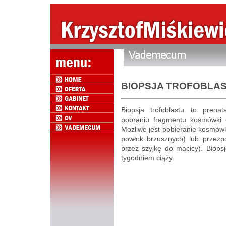
BIOPSJA TROFOBLA
Biopsja trofoblastu to prena
pobraniu fragmentu kosmówki 
Możliwe jest pobieranie kosmówk
powłok brzusznych) lub przez
przez szyjkę do macicy). Biops
tygodniem ciąży.